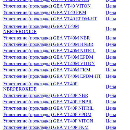
Уплотнение (прокладка) GEA VT40 VITON
Цена
Уплотнение (прокладка) GEA VT40 FKM
Цена
Уплотнение (прокладка) GEA VT40 EPDM-HT
Цена
Уплотнение (прокладка) GEA VT40M
Цена
NBRPEROXIDE
Уплотнение (прокладка) GEA VT40M NBR
Цена
Уплотнение (прокладка) GEA VT40M HNBR
Цена
Уплотнение (прокладка) GEA VT40M NITRIL
Цена
Уплотнение (прокладка) GEA VT40M EPDM
Цена
Уплотнение (прокладка) GEA VT40M VITON
Цена
Уплотнение (прокладка) GEA VT40M FKM
Цена
Уплотнение (прокладка) GEA VT40M EPDM-HT
Цена
Уплотнение (прокладка) GEA VT40P
Цена
NBRPEROXIDE
Уплотнение (прокладка) GEA VT40P NBR
Цена
Уплотнение (прокладка) GEA VT40P HNBR
Цена
Уплотнение (прокладка) GEA VT40P NITRIL
Цена
Уплотнение (прокладка) GEA VT40P EPDM
Цена
Уплотнение (прокладка) GEA VT40P VITON
Цена
Уплотнение (прокладка) GEA VT40P FKM
Цена