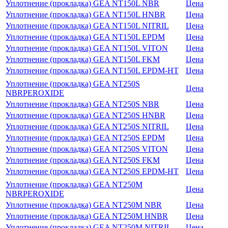
Уплотнение (прокладка) GEA NT150L NBR
Цена
Уплотнение (прокладка) GEA NT150L HNBR
Цена
Уплотнение (прокладка) GEA NT150L NITRIL
Цена
Уплотнение (прокладка) GEA NT150L EPDM
Цена
Уплотнение (прокладка) GEA NT150L VITON
Цена
Уплотнение (прокладка) GEA NT150L FKM
Цена
Уплотнение (прокладка) GEA NT150L EPDM-HT
Цена
Уплотнение (прокладка) GEA NT250S
Цена
NBRPEROXIDE
Уплотнение (прокладка) GEA NT250S NBR
Цена
Уплотнение (прокладка) GEA NT250S HNBR
Цена
Уплотнение (прокладка) GEA NT250S NITRIL
Цена
Уплотнение (прокладка) GEA NT250S EPDM
Цена
Уплотнение (прокладка) GEA NT250S VITON
Цена
Уплотнение (прокладка) GEA NT250S FKM
Цена
Уплотнение (прокладка) GEA NT250S EPDM-HT
Цена
Уплотнение (прокладка) GEA NT250M
Цена
NBRPEROXIDE
Уплотнение (прокладка) GEA NT250M NBR
Цена
Уплотнение (прокладка) GEA NT250M HNBR
Цена
Уплотнение (прокладка) GEA NT250M NITRIL
Цена