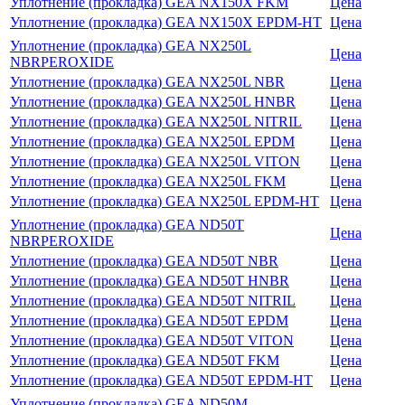
Уплотнение (прокладка) GEA NX150X FKM
Цена
Уплотнение (прокладка) GEA NX150X EPDM-HT
Цена
Уплотнение (прокладка) GEA NX250L
Цена
NBRPEROXIDE
Уплотнение (прокладка) GEA NX250L NBR
Цена
Уплотнение (прокладка) GEA NX250L HNBR
Цена
Уплотнение (прокладка) GEA NX250L NITRIL
Цена
Уплотнение (прокладка) GEA NX250L EPDM
Цена
Уплотнение (прокладка) GEA NX250L VITON
Цена
Уплотнение (прокладка) GEA NX250L FKM
Цена
Уплотнение (прокладка) GEA NX250L EPDM-HT
Цена
Уплотнение (прокладка) GEA ND50T
Цена
NBRPEROXIDE
Уплотнение (прокладка) GEA ND50T NBR
Цена
Уплотнение (прокладка) GEA ND50T HNBR
Цена
Уплотнение (прокладка) GEA ND50T NITRIL
Цена
Уплотнение (прокладка) GEA ND50T EPDM
Цена
Уплотнение (прокладка) GEA ND50T VITON
Цена
Уплотнение (прокладка) GEA ND50T FKM
Цена
Уплотнение (прокладка) GEA ND50T EPDM-HT
Цена
Уплотнение (прокладка) GEA ND50M