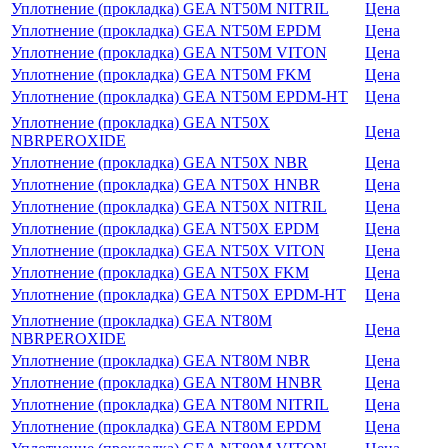
Уплотнение (прокладка) GEA NT50M NITRIL
Цена
Уплотнение (прокладка) GEA NT50M EPDM
Цена
Уплотнение (прокладка) GEA NT50M VITON
Цена
Уплотнение (прокладка) GEA NT50M FKM
Цена
Уплотнение (прокладка) GEA NT50M EPDM-HT
Цена
Уплотнение (прокладка) GEA NT50X
Цена
NBRPEROXIDE
Уплотнение (прокладка) GEA NT50X NBR
Цена
Уплотнение (прокладка) GEA NT50X HNBR
Цена
Уплотнение (прокладка) GEA NT50X NITRIL
Цена
Уплотнение (прокладка) GEA NT50X EPDM
Цена
Уплотнение (прокладка) GEA NT50X VITON
Цена
Уплотнение (прокладка) GEA NT50X FKM
Цена
Уплотнение (прокладка) GEA NT50X EPDM-HT
Цена
Уплотнение (прокладка) GEA NT80M
Цена
NBRPEROXIDE
Уплотнение (прокладка) GEA NT80M NBR
Цена
Уплотнение (прокладка) GEA NT80M HNBR
Цена
Уплотнение (прокладка) GEA NT80M NITRIL
Цена
Уплотнение (прокладка) GEA NT80M EPDM
Цена