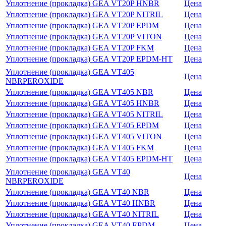
Уплотнение (прокладка) GEA VT20P HNBR
Цена
Уплотнение (прокладка) GEA VT20P NITRIL
Цена
Уплотнение (прокладка) GEA VT20P EPDM
Цена
Уплотнение (прокладка) GEA VT20P VITON
Цена
Уплотнение (прокладка) GEA VT20P FKM
Цена
Уплотнение (прокладка) GEA VT20P EPDM-HT
Цена
Уплотнение (прокладка) GEA VT405
Цена
NBRPEROXIDE
Уплотнение (прокладка) GEA VT405 NBR
Цена
Уплотнение (прокладка) GEA VT405 HNBR
Цена
Уплотнение (прокладка) GEA VT405 NITRIL
Цена
Уплотнение (прокладка) GEA VT405 EPDM
Цена
Уплотнение (прокладка) GEA VT405 VITON
Цена
Уплотнение (прокладка) GEA VT405 FKM
Цена
Уплотнение (прокладка) GEA VT405 EPDM-HT
Цена
Уплотнение (прокладка) GEA VT40
Цена
NBRPEROXIDE
Уплотнение (прокладка) GEA VT40 NBR
Цена
Уплотнение (прокладка) GEA VT40 HNBR
Цена
Уплотнение (прокладка) GEA VT40 NITRIL
Цена
Уплотнение (прокладка) GEA VT40 EPDM
Цена