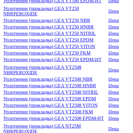
Уплотнение (прокладка) GEA VT180 EPDM-HT
Цена
Уплотнение (прокладка) GEA VT250
Цена
NBRPEROXIDE
Уплотнение (прокладка) GEA VT250 NBR
Цена
Уплотнение (прокладка) GEA VT250 HNBR
Цена
Уплотнение (прокладка) GEA VT250 NITRIL
Цена
Уплотнение (прокладка) GEA VT250 EPDM
Цена
Уплотнение (прокладка) GEA VT250 VITON
Цена
Уплотнение (прокладка) GEA VT250 FKM
Цена
Уплотнение (прокладка) GEA VT250 EPDM-HT
Цена
Уплотнение (прокладка) GEA VT2508
Цена
NBRPEROXIDE
Уплотнение (прокладка) GEA VT2508 NBR
Цена
Уплотнение (прокладка) GEA VT2508 HNBR
Цена
Уплотнение (прокладка) GEA VT2508 NITRIL
Цена
Уплотнение (прокладка) GEA VT2508 EPDM
Цена
Уплотнение (прокладка) GEA VT2508 VITON
Цена
Уплотнение (прокладка) GEA VT2508 FKM
Цена
Уплотнение (прокладка) GEA VT2508 EPDM-HT
Цена
Уплотнение (прокладка) GEA NT25M
Цена
NBRPEROXIDE