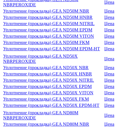
Цена
NBRPEROXIDE
Уплотнение (прокладка) GEA ND50M NBR
Цена
Уплотнение (прокладка) GEA ND50M HNBR
Цена
Уплотнение (прокладка) GEA ND50M NITRIL
Цена
Уплотнение (прокладка) GEA ND50M EPDM
Цена
Уплотнение (прокладка) GEA ND50M VITON
Цена
Уплотнение (прокладка) GEA ND50M FKM
Цена
Уплотнение (прокладка) GEA ND50M EPDM-HT
Цена
Уплотнение (прокладка) GEA ND50X
Цена
NBRPEROXIDE
Уплотнение (прокладка) GEA ND50X NBR
Цена
Уплотнение (прокладка) GEA ND50X HNBR
Цена
Уплотнение (прокладка) GEA ND50X NITRIL
Цена
Уплотнение (прокладка) GEA ND50X EPDM
Цена
Уплотнение (прокладка) GEA ND50X VITON
Цена
Уплотнение (прокладка) GEA ND50X FKM
Цена
Уплотнение (прокладка) GEA ND50X EPDM-HT
Цена
Уплотнение (прокладка) GEA ND80M
Цена
NBRPEROXIDE
Уплотнение (прокладка) GEA ND80M NBR
Цена