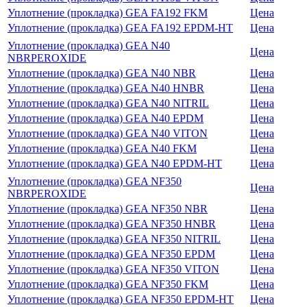
Уплотнение (прокладка) GEA FA192 FKM
Цена
Уплотнение (прокладка) GEA FA192 EPDM-HT
Цена
Уплотнение (прокладка) GEA N40
Цена
NBRPEROXIDE
Уплотнение (прокладка) GEA N40 NBR
Цена
Уплотнение (прокладка) GEA N40 HNBR
Цена
Уплотнение (прокладка) GEA N40 NITRIL
Цена
Уплотнение (прокладка) GEA N40 EPDM
Цена
Уплотнение (прокладка) GEA N40 VITON
Цена
Уплотнение (прокладка) GEA N40 FKM
Цена
Уплотнение (прокладка) GEA N40 EPDM-HT
Цена
Уплотнение (прокладка) GEA NF350
Цена
NBRPEROXIDE
Уплотнение (прокладка) GEA NF350 NBR
Цена
Уплотнение (прокладка) GEA NF350 HNBR
Цена
Уплотнение (прокладка) GEA NF350 NITRIL
Цена
Уплотнение (прокладка) GEA NF350 EPDM
Цена
Уплотнение (прокладка) GEA NF350 VITON
Цена
Уплотнение (прокладка) GEA NF350 FKM
Цена
Уплотнение (прокладка) GEA NF350 EPDM-HT
Цена