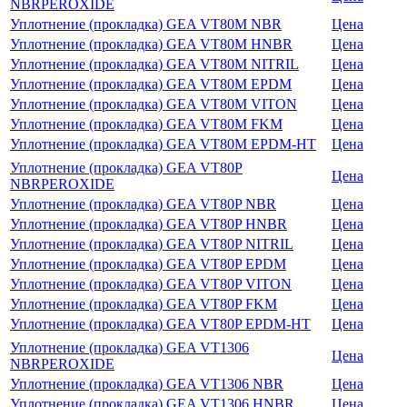
NBRPEROXIDE
Уплотнение (прокладка) GEA VT80M NBR
Цена
Уплотнение (прокладка) GEA VT80M HNBR
Цена
Уплотнение (прокладка) GEA VT80M NITRIL
Цена
Уплотнение (прокладка) GEA VT80M EPDM
Цена
Уплотнение (прокладка) GEA VT80M VITON
Цена
Уплотнение (прокладка) GEA VT80M FKM
Цена
Уплотнение (прокладка) GEA VT80M EPDM-HT
Цена
Уплотнение (прокладка) GEA VT80P
Цена
NBRPEROXIDE
Уплотнение (прокладка) GEA VT80P NBR
Цена
Уплотнение (прокладка) GEA VT80P HNBR
Цена
Уплотнение (прокладка) GEA VT80P NITRIL
Цена
Уплотнение (прокладка) GEA VT80P EPDM
Цена
Уплотнение (прокладка) GEA VT80P VITON
Цена
Уплотнение (прокладка) GEA VT80P FKM
Цена
Уплотнение (прокладка) GEA VT80P EPDM-HT
Цена
Уплотнение (прокладка) GEA VT1306
Цена
NBRPEROXIDE
Уплотнение (прокладка) GEA VT1306 NBR
Цена
Уплотнение (прокладка) GEA VT1306 HNBR
Цена