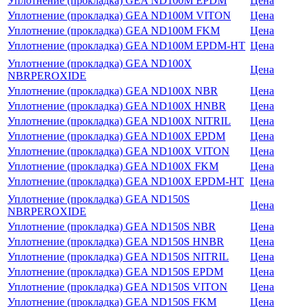
Уплотнение (прокладка) GEA ND100M EPDM
Цена
Уплотнение (прокладка) GEA ND100M VITON
Цена
Уплотнение (прокладка) GEA ND100M FKM
Цена
Уплотнение (прокладка) GEA ND100M EPDM-HT
Цена
Уплотнение (прокладка) GEA ND100X
Цена
NBRPEROXIDE
Уплотнение (прокладка) GEA ND100X NBR
Цена
Уплотнение (прокладка) GEA ND100X HNBR
Цена
Уплотнение (прокладка) GEA ND100X NITRIL
Цена
Уплотнение (прокладка) GEA ND100X EPDM
Цена
Уплотнение (прокладка) GEA ND100X VITON
Цена
Уплотнение (прокладка) GEA ND100X FKM
Цена
Уплотнение (прокладка) GEA ND100X EPDM-HT
Цена
Уплотнение (прокладка) GEA ND150S
Цена
NBRPEROXIDE
Уплотнение (прокладка) GEA ND150S NBR
Цена
Уплотнение (прокладка) GEA ND150S HNBR
Цена
Уплотнение (прокладка) GEA ND150S NITRIL
Цена
Уплотнение (прокладка) GEA ND150S EPDM
Цена
Уплотнение (прокладка) GEA ND150S VITON
Цена
Уплотнение (прокладка) GEA ND150S FKM
Цена