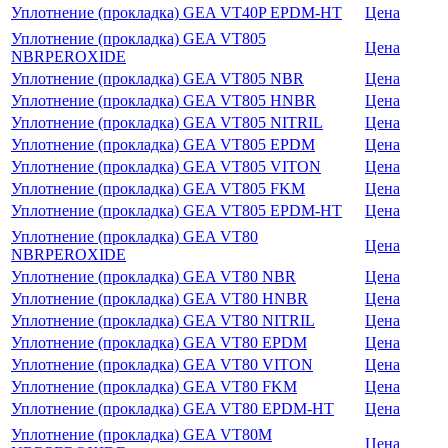
Уплотнение (прокладка) GEA VT40P EPDM-HT
Цена
Уплотнение (прокладка) GEA VT805
Цена
NBRPEROXIDE
Уплотнение (прокладка) GEA VT805 NBR
Цена
Уплотнение (прокладка) GEA VT805 HNBR
Цена
Уплотнение (прокладка) GEA VT805 NITRIL
Цена
Уплотнение (прокладка) GEA VT805 EPDM
Цена
Уплотнение (прокладка) GEA VT805 VITON
Цена
Уплотнение (прокладка) GEA VT805 FKM
Цена
Уплотнение (прокладка) GEA VT805 EPDM-HT
Цена
Уплотнение (прокладка) GEA VT80
Цена
NBRPEROXIDE
Уплотнение (прокладка) GEA VT80 NBR
Цена
Уплотнение (прокладка) GEA VT80 HNBR
Цена
Уплотнение (прокладка) GEA VT80 NITRIL
Цена
Уплотнение (прокладка) GEA VT80 EPDM
Цена
Уплотнение (прокладка) GEA VT80 VITON
Цена
Уплотнение (прокладка) GEA VT80 FKM
Цена
Уплотнение (прокладка) GEA VT80 EPDM-HT
Цена
Уплотнение (прокладка) GEA VT80M
Цена