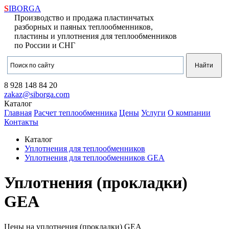
S
IBORGA
Производство и продажа пластинчатых
разборных и паяных теплообменников,
пластины и уплотнения для теплообменников
по России и СНГ
8 928
148 84 20
zakaz@siborga.com
Каталог
Главная
Расчет теплообменника
Цены
Услуги
О компании
Контакты
Каталог
Уплотнения для теплообменников
Уплотнения для теплообменников GEA
Уплотнения (прокладки)
GEA
Цены на уплотнения (прокладки) GEA