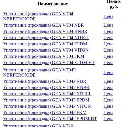
Цена в
Наименование
руб.
Уплотнение (прокладка) GEA VT04
Цена
NBRPEROXIDE
Уплотнение (прокладка) GEA VT04 NBR
Цена
Уплотнение (прокладка) GEA VT04 HNBR
Цена
Уплотнение (прокладка) GEA VT04 NITRIL
Цена
Уплотнение (прокладка) GEA VT04 EPDM
Цена
Уплотнение (прокладка) GEA VT04 VITON
Цена
Уплотнение (прокладка) GEA VT04 FKM
Цена
Уплотнение (прокладка) GEA VT04 EPDM-HT
Цена
Уплотнение (прокладка) GEA VT04P
Цена
NBRPEROXIDE
Уплотнение (прокладка) GEA VT04P NBR
Цена
Уплотнение (прокладка) GEA VT04P HNBR
Цена
Уплотнение (прокладка) GEA VT04P NITRIL
Цена
Уплотнение (прокладка) GEA VT04P EPDM
Цена
Уплотнение (прокладка) GEA VT04P VITON
Цена
Уплотнение (прокладка) GEA VT04P FKM
Цена
Уплотнение (прокладка) GEA VT04P EPDM-HT
Цена
Уплотнение (прокладка) GEA VT10