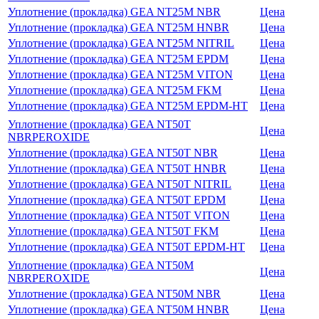
Уплотнение (прокладка) GEA NT25M NBR
Цена
Уплотнение (прокладка) GEA NT25M HNBR
Цена
Уплотнение (прокладка) GEA NT25M NITRIL
Цена
Уплотнение (прокладка) GEA NT25M EPDM
Цена
Уплотнение (прокладка) GEA NT25M VITON
Цена
Уплотнение (прокладка) GEA NT25M FKM
Цена
Уплотнение (прокладка) GEA NT25M EPDM-HT
Цена
Уплотнение (прокладка) GEA NT50T
Цена
NBRPEROXIDE
Уплотнение (прокладка) GEA NT50T NBR
Цена
Уплотнение (прокладка) GEA NT50T HNBR
Цена
Уплотнение (прокладка) GEA NT50T NITRIL
Цена
Уплотнение (прокладка) GEA NT50T EPDM
Цена
Уплотнение (прокладка) GEA NT50T VITON
Цена
Уплотнение (прокладка) GEA NT50T FKM
Цена
Уплотнение (прокладка) GEA NT50T EPDM-HT
Цена
Уплотнение (прокладка) GEA NT50M
Цена
NBRPEROXIDE
Уплотнение (прокладка) GEA NT50M NBR
Цена
Уплотнение (прокладка) GEA NT50M HNBR
Цена