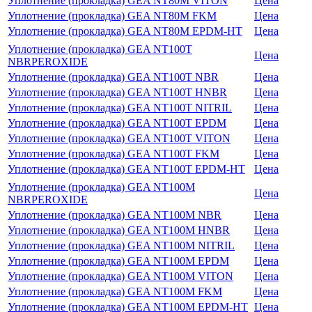
Уплотнение (прокладка) GEA NT80M VITON
Цена
Уплотнение (прокладка) GEA NT80M FKM
Цена
Уплотнение (прокладка) GEA NT80M EPDM-HT
Цена
Уплотнение (прокладка) GEA NT100T
Цена
NBRPEROXIDE
Уплотнение (прокладка) GEA NT100T NBR
Цена
Уплотнение (прокладка) GEA NT100T HNBR
Цена
Уплотнение (прокладка) GEA NT100T NITRIL
Цена
Уплотнение (прокладка) GEA NT100T EPDM
Цена
Уплотнение (прокладка) GEA NT100T VITON
Цена
Уплотнение (прокладка) GEA NT100T FKM
Цена
Уплотнение (прокладка) GEA NT100T EPDM-HT
Цена
Уплотнение (прокладка) GEA NT100M
Цена
NBRPEROXIDE
Уплотнение (прокладка) GEA NT100M NBR
Цена
Уплотнение (прокладка) GEA NT100M HNBR
Цена
Уплотнение (прокладка) GEA NT100M NITRIL
Цена
Уплотнение (прокладка) GEA NT100M EPDM
Цена
Уплотнение (прокладка) GEA NT100M VITON
Цена
Уплотнение (прокладка) GEA NT100M FKM
Цена
Уплотнение (прокладка) GEA NT100M EPDM-HT
Цена