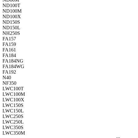
ND100T
ND100M
ND100X
ND150S
ND150L
NH250S
FA157
FA159
FA161
FA184
FA184NG
FA184WG
FA192
N40
NF350
LWC100T
LWC100M
LWC100X
LWC150S
LWC150L
LWC250S
LWC250L
LWC350S
LWC350M