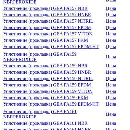
NBRPEROXIDE
Уплотнение (прокладка) GEA FA157 NBR
Цена
Уплотнение (прокладка) GEA FA157 HNBR
Цена
Уплотнение (прокладка) GEA FA157 NITRIL
Цена
Уплотнение (прокладка) GEA FA157 EPDM
Цена
Уплотнение (прокладка) GEA FA157 VITON
Цена
Уплотнение (прокладка) GEA FA157 FKM
Цена
Уплотнение (прокладка) GEA FA157 EPDM-HT
Цена
Уплотнение (прокладка) GEA FA159
Цена
NBRPEROXIDE
Уплотнение (прокладка) GEA FA159 NBR
Цена
Уплотнение (прокладка) GEA FA159 HNBR
Цена
Уплотнение (прокладка) GEA FA159 NITRIL
Цена
Уплотнение (прокладка) GEA FA159 EPDM
Цена
Уплотнение (прокладка) GEA FA159 VITON
Цена
Уплотнение (прокладка) GEA FA159 FKM
Цена
Уплотнение (прокладка) GEA FA159 EPDM-HT
Цена
Уплотнение (прокладка) GEA FA161
Цена
NBRPEROXIDE
Уплотнение (прокладка) GEA FA161 NBR
Цена
Уплотнение (прокладка) GEA FA161 HNBR
Цена