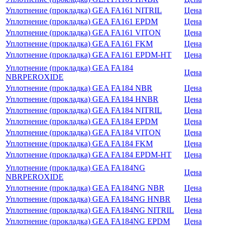
Уплотнение (прокладка) GEA FA161 NITRIL
Цена
Уплотнение (прокладка) GEA FA161 EPDM
Цена
Уплотнение (прокладка) GEA FA161 VITON
Цена
Уплотнение (прокладка) GEA FA161 FKM
Цена
Уплотнение (прокладка) GEA FA161 EPDM-HT
Цена
Уплотнение (прокладка) GEA FA184
Цена
NBRPEROXIDE
Уплотнение (прокладка) GEA FA184 NBR
Цена
Уплотнение (прокладка) GEA FA184 HNBR
Цена
Уплотнение (прокладка) GEA FA184 NITRIL
Цена
Уплотнение (прокладка) GEA FA184 EPDM
Цена
Уплотнение (прокладка) GEA FA184 VITON
Цена
Уплотнение (прокладка) GEA FA184 FKM
Цена
Уплотнение (прокладка) GEA FA184 EPDM-HT
Цена
Уплотнение (прокладка) GEA FA184NG
Цена
NBRPEROXIDE
Уплотнение (прокладка) GEA FA184NG NBR
Цена
Уплотнение (прокладка) GEA FA184NG HNBR
Цена
Уплотнение (прокладка) GEA FA184NG NITRIL
Цена
Уплотнение (прокладка) GEA FA184NG EPDM
Цена