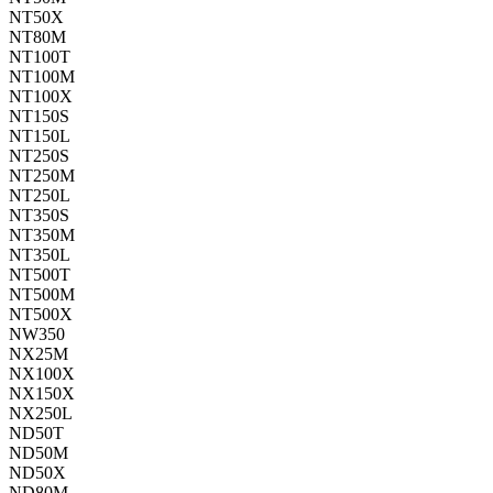
NT50X
NT80M
NT100T
NT100M
NT100X
NT150S
NT150L
NT250S
NT250M
NT250L
NT350S
NT350M
NT350L
NT500T
NT500M
NT500X
NW350
NX25M
NX100X
NX150X
NX250L
ND50T
ND50M
ND50X
ND80M