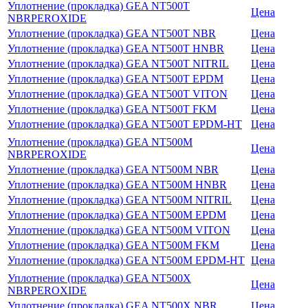
Уплотнение (прокладка) GEA NT500T
Цена
NBRPEROXIDE
Уплотнение (прокладка) GEA NT500T NBR
Цена
Уплотнение (прокладка) GEA NT500T HNBR
Цена
Уплотнение (прокладка) GEA NT500T NITRIL
Цена
Уплотнение (прокладка) GEA NT500T EPDM
Цена
Уплотнение (прокладка) GEA NT500T VITON
Цена
Уплотнение (прокладка) GEA NT500T FKM
Цена
Уплотнение (прокладка) GEA NT500T EPDM-HT
Цена
Уплотнение (прокладка) GEA NT500M
Цена
NBRPEROXIDE
Уплотнение (прокладка) GEA NT500M NBR
Цена
Уплотнение (прокладка) GEA NT500M HNBR
Цена
Уплотнение (прокладка) GEA NT500M NITRIL
Цена
Уплотнение (прокладка) GEA NT500M EPDM
Цена
Уплотнение (прокладка) GEA NT500M VITON
Цена
Уплотнение (прокладка) GEA NT500M FKM
Цена
Уплотнение (прокладка) GEA NT500M EPDM-HT
Цена
Уплотнение (прокладка) GEA NT500X
Цена
NBRPEROXIDE
Уплотнение (прокладка) GEA NT500X NBR
Цена