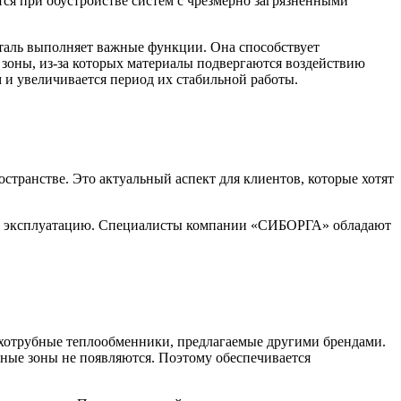
ся при обустройстве систем с чрезмерно загрязненными
таль выполняет важные функции. Она способствует
 зоны, из-за которых материалы подвергаются воздействию
 и увеличивается период их стабильной работы.
транстве. Это актуальный аспект для клиентов, которые хотят
 в эксплуатацию. Специалисты компании «СИБОРГА» обладают
хотрубные теплообменники, предлагаемые другими брендами.
ные зоны не появляются. Поэтому обеспечивается