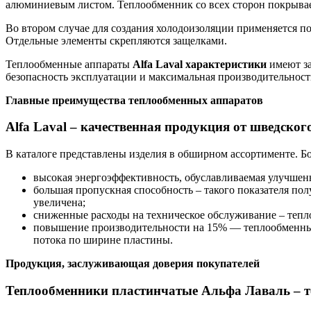
алюминиевым листом. Теплообменник со всех сторон покрыва
Во втором случае для создания холодоизоляции применяется п
Отдельные элементы скрепляются защелками.
Теплообменные аппараты
Alfa
Laval
характеристики
имеют за
безопасность эксплуатации и максимальная производительност
Главные преимущества теплообменных аппаратов
Alfa Laval – качественная продукция от шведског
В каталоге представлены изделия в обширном ассортименте. 
высокая энергоэффективность, обуславливаемая улучшен
большая пропускная способность – такого показателя по
увеличена;
сниженные расходы на техническое обслуживание – тепло
повышение производительности на 15% — теплообменн
потока по ширине пластины.
Продукция, заслуживающая доверия покупателей
Теплообменники пластинчатые Альфа Лаваль – т