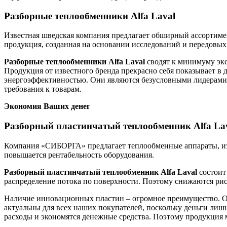
Разборные теплообменники Alfa Laval
Известная шведская компания предлагает обширный ассортиме
продукция, созданная на основании исследований и передовых 
Разборные теплообменники
Alfa
Laval
сводят к минимуму экс
Продукция от известного бренда прекрасно себя показывает 
энергоэффективностью. Они являются безусловными лидерами
требования к товарам.
Экономия Ваших денег
Разборный пластинчатый теплообменник Alfa La
Компания «СИБОРГА» предлагает теплообменные аппараты, изг
повышается рентабельность оборудования.
Разборный пластинчатый теплообменник
Alfa
Laval
состоит
распределение потока по поверхности. Поэтому снижаются рис
Наличие инновационных пластин – огромное преимущество. О
актуальны для всех наших покупателей, поскольку деньги ли
расходы и экономятся денежные средства. Поэтому продукция