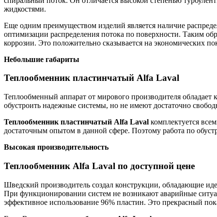
спиральный поток. Он отличается высокой степенью турбулен
жидкостями.
Еще одним преимуществом изделий является наличие распреде
оптимизации распределения потока по поверхности. Таким обр
коррозии. Это положительно сказывается на экономических пок
Небольшие габариты
Теплообменник пластинчатый Alfa Laval
Теплообменный аппарат от мирового производителя обладает к
обустроить надежные системы, но не имеют достаточно свобод
Теплообменник пластинчатый
Alfa
Laval
комплектуется всем
достаточным опытом в данной сфере. Поэтому работа по обуст
Высокая производительность
Теплообменник Alfa Laval по доступной цене
Шведский производитель создал конструкции, обладающие иде
При функционировании систем не возникают аварийные ситуац
эффективное использование 96% пластин. Это прекрасный пок