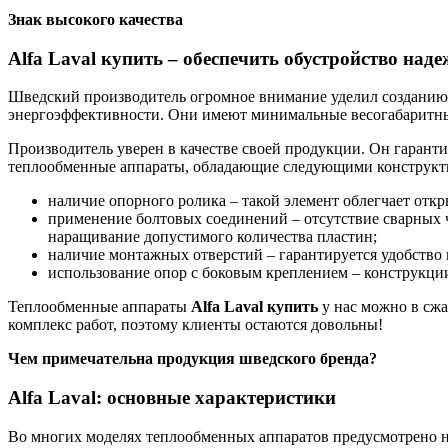
Знак высокого качества
Alfa Laval купить – обеспечить обустройство над
Шведский производитель огромное внимание уделил созданию
энергоэффективности. Они имеют минимальные весогабаритны
Производитель уверен в качестве своей продукции. Он гарант
теплообменные аппараты, обладающие следующими конструкт
наличие опорного ролика – такой элемент облегчает отк
применение болтовых соединений – отсутствие сварных ч
наращивание допустимого количества пластин;
наличие монтажных отверстий – гарантируется удобство 
использование опор с боковым креплением – конструкции
Теплообменные аппараты
Alfa
Laval
купить
у нас можно в сж
комплекс работ, поэтому клиенты остаются довольны!
Чем примечательна продукция шведского бренда?
Alfa Laval: основные характеристики
Во многих моделях теплообменных аппаратов предусмотрено на