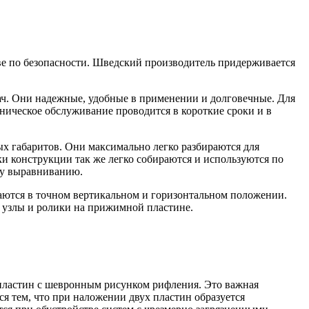
е по безопасности. Шведский производитель придерживается
ач. Они надежные, удобные в применении и долговечные. Для
ическое обслуживание проводится в короткие сроки и в
 габаритов. Они максимально легко разбираются для
и конструкции так же легко собираются и используются по
му выравниванию.
аются в точном вертикальном и горизонтальном положении.
 узлы и ролики на прижимной пластине.
пластин с шевронным рисунком рифления. Это важная
ся тем, что при наложении двух пластин образуется