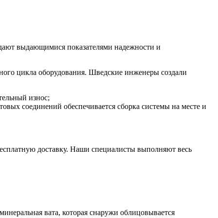
адают выдающимися показателями надежности и
нного цикла оборудования. Шведские инженеры создали
тельный износ;
товых соединений обеспечивается сборка системы на месте и
бесплатную доставку. Наши специалисты выполняют весь
минеральная вата, которая снаружи облицовывается