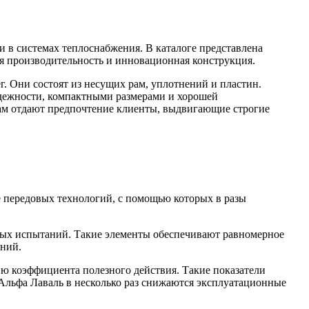
 в системах теплоснабжения. В каталоге представлена
ая производительность и инновационная конструкция.
. Они состоят из несущих рам, уплотнений и пластин.
адежности, компактными размерами и хорошей
ам отдают предпочтение клиенты, выдвигающие строгие
 передовых технологий, с помощью которых в разы
ных испытаний. Такие элементы обеспечивают равномерное
ений.
 коэффициента полезного действия. Такие показатели
Альфа Лаваль в несколько раз снижаются эксплуатационные