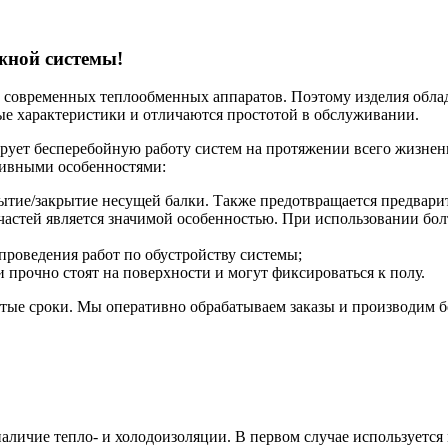
ежной системы!
 современных теплообменных аппаратов. Поэтому изделия обл
е характеристики и отличаются простотой в обслуживании.
ирует бесперебойную работу систем на протяжении всего жизне
ивными особенностями:
рытие/закрытие несущей балки. Также предотвращается предвари
астей является значимой особенностью. При использовании бол
проведения работ по обустройству системы;
 прочно стоят на поверхности и могут фиксироваться к полу.
атые сроки. Мы оперативно обрабатываем заказы и производим 
личие тепло- и холодоизоляции. В первом случае используется 