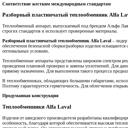
Соответствие жестким международным стандартам
Разборный пластинчатый теплообменник Alfa La
Теплообменный аппарат, выпускаемый под брендом Альфа Лава
строгих стандартов и использует проверенные материалы.
Разборный пластинчатый теплообменник
Alfa
Laval
– лидер
обеспечения безопасной сборки/разборки изделия оснащаются 
оптимальных условиях.
Теплообменные аппараты представлены широким спектром реш
проведения плановой проверки и замены уплотнений. Для дан
прямому назначению. Для выполнения такого процесса предна
В теплообменниках, обладающих большими габаритами, исполь
Поэтому гарантируется герметичность. Для облегчения откры
Продуманная конструкция
Теплообменники Alfa Laval
Изделия от шведского производителя разработаны квалифицир
особенность, благодаря которой обеспечивается высокая тепло