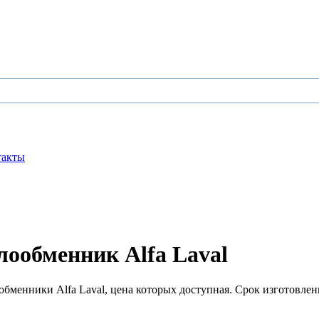
такты
ообменник Alfa Laval
менники Alfa Laval, цена которых доступная. Срок изготовлени