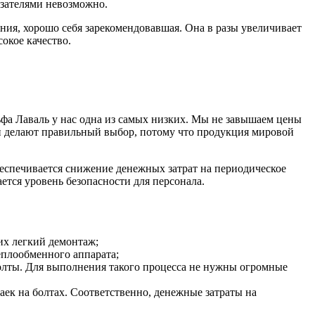
зателями невозможно.
ния, хорошо себя зарекомендовавшая. Она в разы увеличивает
окое качество.
а Лаваль у нас одна из самых низких. Мы не завышаем цены
и делают правильный выбор, потому что продукция мировой
беспечивается снижение денежных затрат на периодическое
тся уровень безопасности для персонала.
их легкий демонтаж;
еплообменного аппарата;
болты. Для выполнения такого процесса не нужны огромные
аек на болтах. Соответственно, денежные затраты на