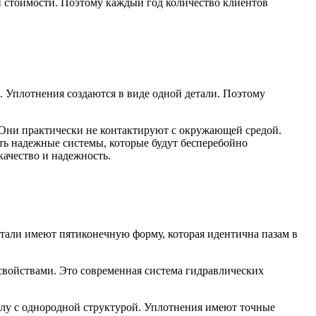
 стоимости. Поэтому каждый год количество клиентов
 Уплотнения создаются в виде одной детали. Поэтому
Они практически не контактируют с окружающей средой.
ть надежные системы, которые будут бесперебойно
ачество и надежность.
етали имеют пятиконечную форму, которая идентична пазам в
войствами. Это современная система гидравлических
алу с однородной структурой. Уплотнения имеют точные