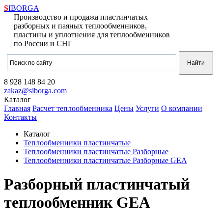
S
IBORGA
Производство и продажа пластинчатых
разборных и паяных теплообменников,
пластины и уплотнения для теплообменников
по России и СНГ
8 928
148 84 20
zakaz@siborga.com
Каталог
Главная
Расчет теплообменника
Цены
Услуги
О компании
Контакты
Каталог
Теплообменники пластинчатые
Теплообменники пластинчатые Разборные
Теплообменники пластинчатые Разборные GEA
Разборный пластинчатый
теплообменник GEA