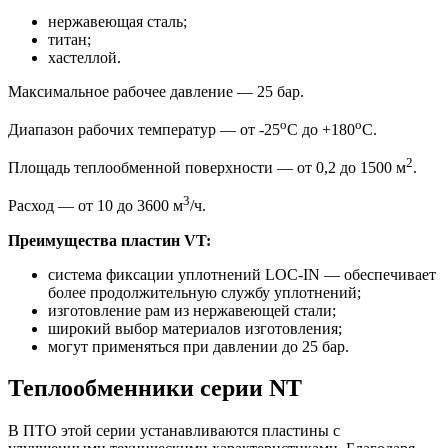
нержавеющая сталь;
титан;
хастеллой.
Максимальное рабочее давление — 25 бар.
о
о
Диапазон рабочих температур — от -25
С до +180
С.
2
Площадь теплообменной поверхности — от 0,2 до 1500 м
.
3
Расход — от 10 до 3600 м
/ч.
Преимущества пластин
VT:
система фиксации уплотнений LOC-IN — обеспечивает
более продолжительную службу уплотнений;
изготовление рам из нержавеющей стали;
широкий выбор материалов изготовления;
могут применяться при давлении до 25 бар.
Теплообменники серии NT
В ПТО этой серии устанавливаются пластины с