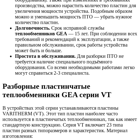
производства, можно нарастить количество пластин для
увеличения мощности устройства. Подобным образом
можно и уменьшить мощность ПТО — убрать нужное
количество пластин.
Долговечность.
Срок исправной службы
теплообменников
GEA
— 15 лет. При соблюдении всех
требований и рекомендаций к эксплуатации, а также
правильном обслуживании, срок работы устройства
может быть и больше.
Простота в обслуживании.
Для разборки ПТО не
требуется наличие специального подъёмного
оборудования. Со всеми необходимыми работами легко
могут справиться 2-3 специалиста.
Разборные пластинчатые
теплообменники
GEA с
ерии VT
В устройствах этой серии устанавливаются пластины
VARITHERM (VT). Этот тип пластин наиболее часто
используется в пластинчатых теплообменниках, так как имеет
стандартную конструкцию. Серия VT включает 23 типа
пластин разных типоразмеров и характеристик. Материал
изготовления: