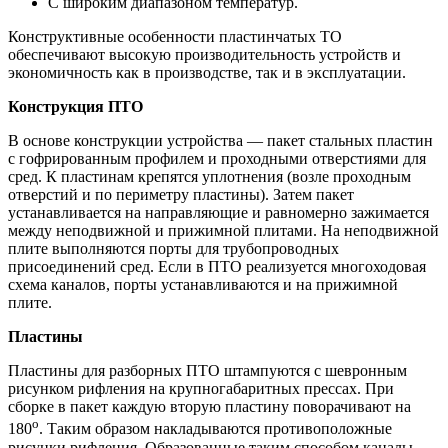
С широким диапазоном температур.
Конструктивные особенности пластинчатых ТО
обеспечивают высокую производительность устройств и
экономичность как в производстве, так и в эксплуатации.
Конструкция ПТО
В основе конструкции устройства — пакет стальных пластин
с гофрированным профилем и проходными отверстиями для
сред. К пластинам крепятся уплотнения (возле проходным
отверстий и по периметру пластины). Затем пакет
устанавливается на направляющие и равномерно зажимается
между неподвижной и прижимной плитами. На неподвижной
плите выполняются порты для трубопроводных
присоединений сред. Если в ПТО реализуется многоходовая
схема каналов, порты устанавливаются и на прижимной
плите.
Пластины
Пластины для разборных ПТО штампуются с шевронным
рисунком рифления на крупногабаритных прессах. При
сборке в пакет каждую вторую пластину поворачивают на
о
180
. Таким образом накладываются противоположные
рисунки рифления. Образованные таким способом каналы