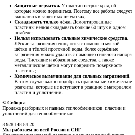
Защитные перчатки.
У пластин острые края, об
которые можно пораниться. Поэтому все работы следует
выполнять в защитных перчатках;
Складывать только лёжа.
Демонтированные
пластины нельзя складывать больше 60 штук в одном
штабеле;
Нельзя использовать сильные химические средства.
Лёгкие загрязнения очищаются с помощью мягкой
щётки и тёплой проточной воды, более серьёзные
загрязнения можно удалить с помощью сильного напора
воды. Чистящие и абразивные средства, а также
металлические щётки могут повредить поверхность
пластины;
Химическое вымачивание для сильных загрязнений
.
В этом случае важно подобрать правильные химические
реагенты, которые не вступают в реакцию с материалом
пластин и уплотнений.
©
Сиборга
Продажа разборных и паяных теплообменников, пластин и
уплотнений для теплообменников
8 928
148-84-20
Мы работаем по всей России и СНГ