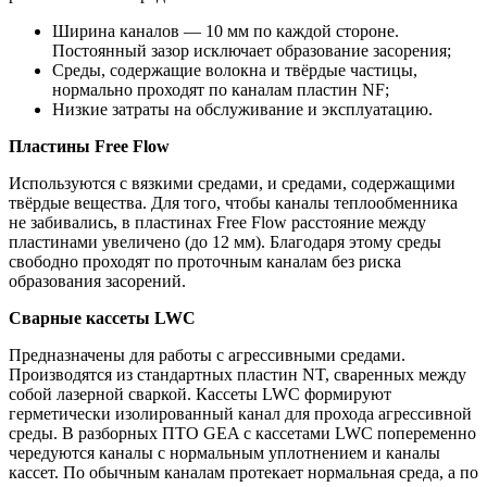
Ширина каналов — 10 мм по каждой стороне.
Постоянный зазор исключает образование засорения;
Среды, содержащие волокна и твёрдые частицы,
нормально проходят по каналам пластин NF;
Низкие затраты на обслуживание и эксплуатацию.
Пластины
Free
Flow
Используются с вязкими средами, и средами, содержащими
твёрдые вещества. Для того, чтобы каналы теплообменника
не забивались, в пластинах Free Flow расстояние между
пластинами увеличено (до 12 мм). Благодаря этому среды
свободно проходят по проточным каналам без риска
образования засорений.
Сварные кассеты
LWC
Предназначены для работы с агрессивными средами.
Производятся из стандартных пластин NT, сваренных между
собой лазерной сваркой. Кассеты LWC формируют
герметически изолированный канал для прохода агрессивной
среды. В разборных ПТО GEA с кассетами LWC попеременно
чередуются каналы с нормальным уплотнением и каналы
кассет. По обычным каналам протекает нормальная среда, а по