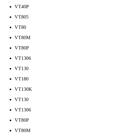
VT40P
VT805
VT80
VT80M
VT80P
VT1306
VT130
VT180
VT130K
VT130
VT1306
VT80P
VT80M