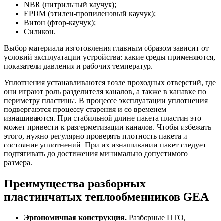
NBR (нитрильный каучук);
EPDM (этилен-пропиленовый каучук);
Витон (фтор-каучук);
Силикон.
Выбор материала изготовления главным образом зависит от
условий эксплуатации устройства: какие среды применяются,
показатели давления и рабочих температур.
Уплотнения устанавливаются возле проходных отверстий, где
они играют роль разделителя каналов, а также в канавке по
периметру пластины. В процессе эксплуатации уплотнения
подвергаются процессу старения и со временем
изнашиваются. При стабильной длине пакета пластин это
может привести к разгерметизации каналов. Чтобы избежать
этого, нужно регулярно проверять плотность пакета и
состояние уплотнений. При их изнашивании пакет следует
подтягивать до достижения минимально допустимого
размера.
Преимущества
разборных
пластинчатых теплообменников
GEA
Эргономичная конструкция.
Разборные ПТО,