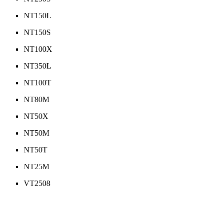
NT150L
NT150S
NT100X
NT350L
NT100T
NT80M
NT50X
NT50M
NT50T
NT25M
VT2508