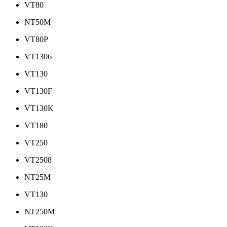
VT80
NT50M
VT80P
VT1306
VT130
VT130F
VT130K
VT180
VT250
VT2508
NT25M
VT130
NT250M