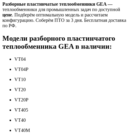
Разборные пластинчатые теплообменники
GEA —
теплообменники для промышленных задач по доступной
цене
. Подберём оптимальную модель и рассчитаем
конфигурацию. Соберём ПТО за 3 дня. Бесплатная доставка
по РФ.
Модели разборного пластинчатого
теплообменника GEA в наличии:
VT04
VT04P
VT10
VT20
VT20P
VT405
VT40
VT40M