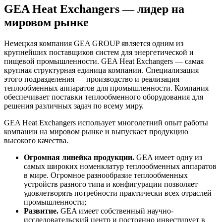
GEA Heat Exchangers — лидер на
мировом рынке
Немецкая компания GEA GROUP является одним из
крупнейших поставщиков систем для энергетической и
пищевой промышленности. GEA Heat Exchangers — самая
крупная структурная единица компании. Специализация
этого подразделения — производство и реализация
теплообменных аппаратов для промышленности. Компания
обеспечивает поставки теплообменного оборудования для
решения различных задач по всему миру.
GEA Heat Exchangers использует многолетний опыт работы
компании на мировом рынке и выпускает продукцию
высокого качества.
Огромная линейка продукции.
GEA имеет одну из
самых широких номенклатур теплообменных аппаратов
в мире. Огромное разнообразие теплообменных
устройств разного типа и конфигурации позволяет
удовлетворять потребности практически всех отраслей
промышленности;
Развитие.
GEA имеет собственный научно-
исследовательский центр и постоянно инвестирует в