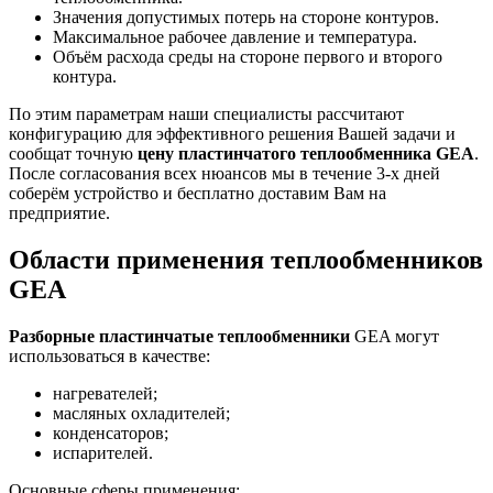
Значения допустимых потерь на стороне контуров.
Максимальное рабочее давление и температура.
Объём расхода среды на стороне первого и второго
контура.
По этим параметрам наши специалисты рассчитают
конфигурацию для эффективного решения Вашей задачи и
сообщат точную
цену пластинчатого теплообменника
GEA
.
После согласования всех нюансов мы в течение 3-х дней
соберём устройство и бесплатно доставим Вам на
предприятие.
Области применения
теплообменников
GEA
Разборные пластинчатые теплообменники
GEA могут
использоваться в качестве:
нагревателей;
масляных охладителей;
конденсаторов;
испарителей.
Основные сферы применения: