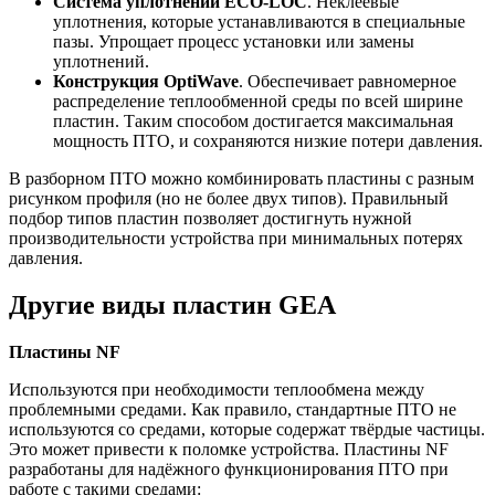
Система уплотнений
ECO-
LOC
. Неклеевые
уплотнения, которые устанавливаются в специальные
пазы. Упрощает процесс установки или замены
уплотнений.
Конструкция
OptiWave
. Обеспечивает равномерное
распределение теплообменной среды по всей ширине
пластин. Таким способом достигается максимальная
мощность ПТО, и сохраняются низкие потери давления.
В разборном ПТО можно комбинировать пластины с разным
рисунком профиля (но не более двух типов). Правильный
подбор типов пластин позволяет достигнуть нужной
производительности устройства при минимальных потерях
давления.
Другие виды пластин GEA
Пластины
NF
Используются при необходимости теплообмена между
проблемными средами. Как правило, стандартные ПТО не
используются со средами, которые содержат твёрдые частицы.
Это может привести к поломке устройства. Пластины NF
разработаны для надёжного функционирования ПТО при
работе с такими средами: