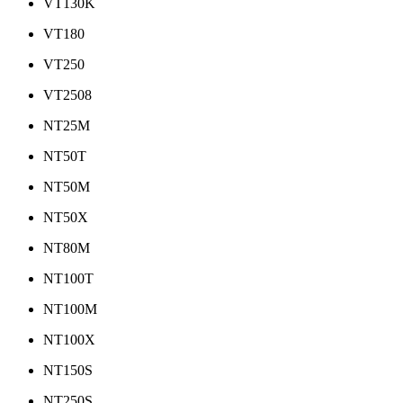
VT130K
VT180
VT250
VT2508
NT25M
NT50T
NT50M
NT50X
NT80M
NT100T
NT100M
NT100X
NT150S
NT250S