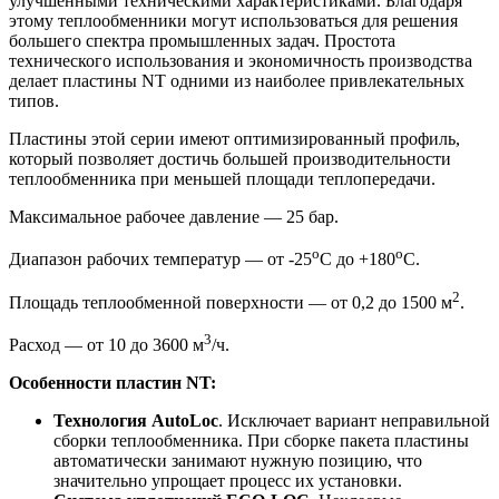
улучшенными техническими характеристиками. Благодаря
этому теплообменники могут использоваться для решения
большего спектра промышленных задач. Простота
технического использования и экономичность производства
делает пластины NT одними из наиболее привлекательных
типов.
Пластины этой серии имеют оптимизированный профиль,
который позволяет достичь большей производительности
теплообменника при меньшей площади теплопередачи.
Максимальное рабочее давление — 25 бар.
о
о
Диапазон рабочих температур — от -25
С до +180
С.
2
Площадь теплообменной поверхности — от 0,2 до 1500 м
.
3
Расход — от 10 до 3600 м
/ч.
Особенности пластин
NT:
Технология
AutoLoc
. Исключает вариант неправильной
сборки теплообменника. При сборке пакета пластины
автоматически занимают нужную позицию, что
значительно упрощает процесс их установки.