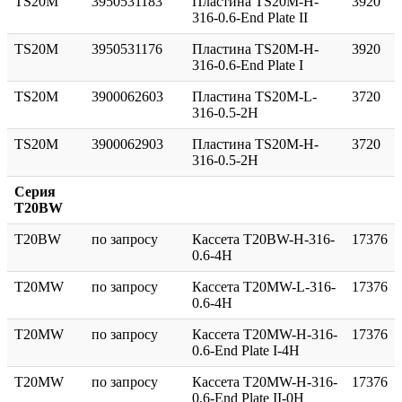
TS20M
3950531183
Пластина TS20M-H-
3920
316-0.6-End Plate II
TS20M
3950531176
Пластина TS20M-H-
3920
316-0.6-End Plate I
TS20M
3900062603
Пластина TS20M-L-
3720
316-0.5-2H
TS20M
3900062903
Пластина TS20M-H-
3720
316-0.5-2H
Серия
T20BW
T20BW
по запросу
Кассета T20BW-H-316-
17376
0.6-4H
T20MW
по запросу
Кассета T20MW-L-316-
17376
0.6-4H
T20MW
по запросу
Кассета T20MW-H-316-
17376
0.6-End Plate I-4H
T20MW
по запросу
Кассета T20MW-H-316-
17376
0.6-End Plate II-0H