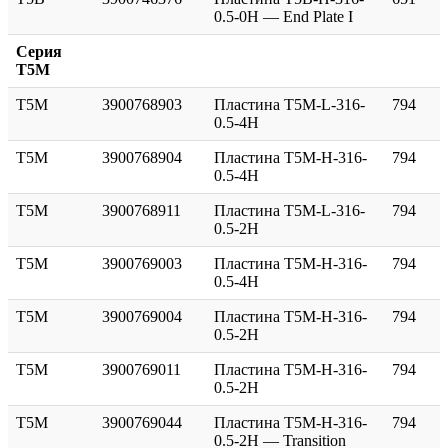
0.5-0H — End Plate I
Серия
T5M
T5M
3900768903
Пластина T5M-L-316-
794
0.5-4H
T5M
3900768904
Пластина T5M-H-316-
794
0.5-4H
T5M
3900768911
Пластина T5M-L-316-
794
0.5-2H
T5M
3900769003
Пластина T5M-H-316-
794
0.5-4H
T5M
3900769004
Пластина T5M-H-316-
794
0.5-2H
T5M
3900769011
Пластина T5M-H-316-
794
0.5-2H
T5M
3900769044
Пластина T5M-H-316-
794
0.5-2H — Transition