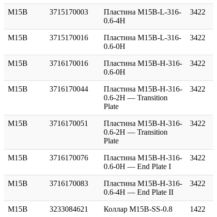
M15B
3715170003
Пластина M15B-L-316-
3422
0.6-4H
M15B
3715170016
Пластина M15B-L-316-
3422
0.6-0H
M15B
3716170016
Пластина M15B-H-316-
3422
0.6-0H
M15B
3716170044
Пластина M15B-H-316-
3422
0.6-2H — Transition
Plate
M15B
3716170051
Пластина M15B-H-316-
3422
0.6-2H — Transition
Plate
M15B
3716170076
Пластина M15B-H-316-
3422
0.6-0H — End Plate I
M15B
3716170083
Пластина M15B-H-316-
3422
0.6-4H — End Plate II
M15B
3233084621
Коллар M15B-SS-0.8
1422