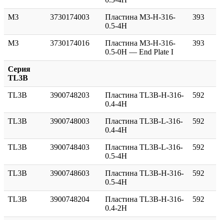
M3
3730174003
Пластина M3-H-316-
393
0.5-4H
M3
3730174016
Пластина M3-H-316-
393
0.5-0H — End Plate I
Серия
TL3B
TL3B
3900748203
Пластина TL3B-H-316-
592
0.4-4H
TL3B
3900748003
Пластина TL3B-L-316-
592
0.4-4H
TL3B
3900748403
Пластина TL3B-L-316-
592
0.5-4H
TL3B
3900748603
Пластина TL3B-H-316-
592
0.5-4H
TL3B
3900748204
Пластина TL3B-H-316-
592
0.4-2H