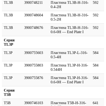
TL3B
3900748211
Пластина TL3B-H-316-
592
0.4-2H
TL3B
3900748604
Пластина TL3B-H-316-
592
0.5-2H
TL3B
3900748676
Пластина TL3B-H-316-
592
0.6-0H — End Plate I
Серия
TL3P
TL3P
3900755603
Пластина TL3P-L-316-
584
0.5-4H
TL3P
3900755803
Пластина TL3P-H-316-
584
0.544H
TL3P
3900755876
Пластина TL3P-H-316-
584
0.6-0H — End Plate I
Серия
T5B
T5B
3900746103
Пластина T5B-H-316-
641