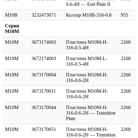
0.6-4H — End Plate II
M10B
3232473671
Коллар M10B-316-0.8
955
Серия
M10M
M10M
3673174003
Пластина M10M-H-
2268
316-0.5-4H
M10M
3672174003
Пластина M10M-L-
2268
316-0.5-4H
M10M
3673170004
Пластина M10M-H-
2268
316-0.6-2H
M10M
3673170011
Пластина M10M-H-
2268
316-0.6-2H
M10M
3673170044
Пластина M10M-H-
2268
316-0.6-2H — Transition
Plate
M10M
3673170051
Пластина M10M-H-
2268
316-0.6-2H — Transition