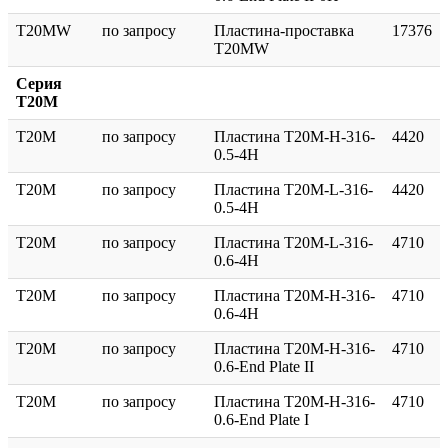
T20MW
по запросу
Пластина-проставка
17376
T20MW
Серия
T20M
T20M
по запросу
Пластина T20M-H-316-
4420
0.5-4H
T20M
по запросу
Пластина T20M-L-316-
4420
0.5-4H
T20M
по запросу
Пластина T20M-L-316-
4710
0.6-4H
T20M
по запросу
Пластина T20M-H-316-
4710
0.6-4H
T20M
по запросу
Пластина T20M-H-316-
4710
0.6-End Plate II
T20M
по запросу
Пластина T20M-H-316-
4710
0.6-End Plate I