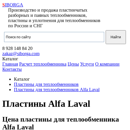
S
IBORGA
Производство и продажа пластинчатых
разборных и паяных теплообменников,
пластины и уплотнения для теплообменников
по России и СНГ
8 928
148 84 20
zakaz@siborga.com
Каталог
Главная
Расчет теплообменника
Цены
Услуги
О компании
Контакты
Каталог
Пластины для теплообменников
Пластины для теплообменников Alfa Laval
Пластины Alfa Laval
Цена пластины для теплообменника
Alfa Laval