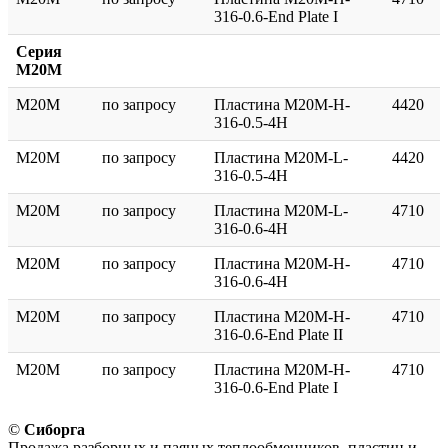
316-0.6-End Plate I
Серия
M20M
M20M
по запросу
Пластина M20M-H-
4420
316-0.5-4H
M20M
по запросу
Пластина M20M-L-
4420
316-0.5-4H
M20M
по запросу
Пластина M20M-L-
4710
316-0.6-4H
M20M
по запросу
Пластина M20M-H-
4710
316-0.6-4H
M20M
по запросу
Пластина M20M-H-
4710
316-0.6-End Plate II
M20M
по запросу
Пластина M20M-H-
4710
316-0.6-End Plate I
©
Сиборга
Продажа разборных и паяных теплообменников, пластин и