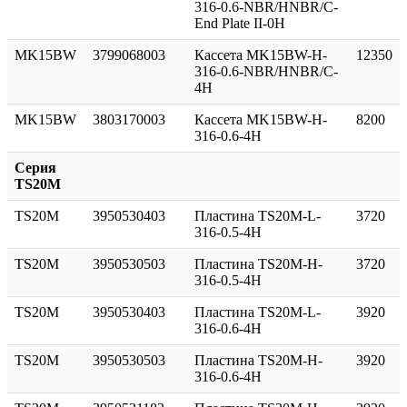
316-0.6-NBR/HNBR/C-
End Plate II-0H
MK15BW
3799068003
Кассета MK15BW-H-
12350
316-0.6-NBR/HNBR/C-
4H
MK15BW
3803170003
Кассета MK15BW-H-
8200
316-0.6-4Н
Серия
TS20M
TS20M
3950530403
Пластина TS20M-L-
3720
316-0.5-4H
TS20M
3950530503
Пластина TS20M-H-
3720
316-0.5-4H
TS20M
3950530403
Пластина TS20M-L-
3920
316-0.6-4H
TS20M
3950530503
Пластина TS20M-H-
3920
316-0.6-4H