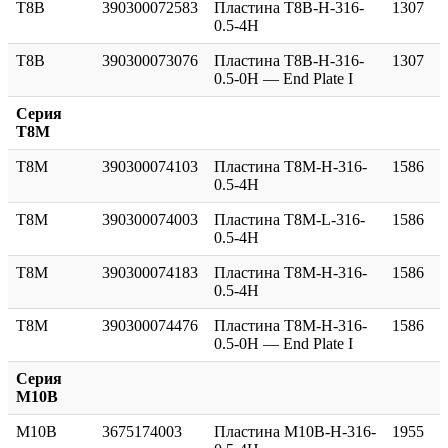
T8B
390300072583
Пластина T8B-H-316-
1307
0.5-4H
T8B
390300073076
Пластина T8B-H-316-
1307
0.5-0H — End Plate I
Серия
T8M
T8M
390300074103
Пластина T8M-H-316-
1586
0.5-4H
T8M
390300074003
Пластина T8M-L-316-
1586
0.5-4H
T8M
390300074183
Пластина T8M-H-316-
1586
0.5-4H
T8M
390300074476
Пластина T8M-H-316-
1586
0.5-0H — End Plate I
Серия
M10B
M10B
3675174003
Пластина M10B-H-316-
1955