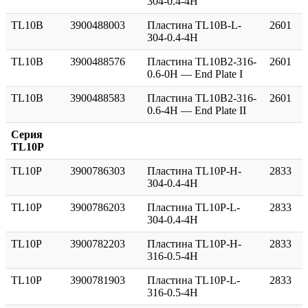
304-0.4-4H
TL10B
3900488003
Пластина TL10B-L-
2601
304-0.4-4H
TL10B
3900488576
Пластина TL10B2-316-
2601
0.6-0H — End Plate I
TL10B
3900488583
Пластина TL10B2-316-
2601
0.6-4H — End Plate II
Серия
TL10P
TL10P
3900786303
Пластина TL10P-H-
2833
304-0.4-4H
TL10P
3900786203
Пластина TL10P-L-
2833
304-0.4-4H
TL10P
3900782203
Пластина TL10P-H-
2833
316-0.5-4H
TL10P
3900781903
Пластина TL10P-L-
2833
316-0.5-4H