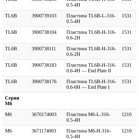
0.5-4H
TL6B
3900739103
Пластина TL6B-L-316-
1531
0.5-4H
TL6B
3900738104
Пластина TL6B-H-316-
1531
0.6-2H
TL6B
3900738111
Пластина TL6B-H-316-
1531
0.6-2H
TL6B
3900738183
Пластина TL6B-H-316-
1531
0.6-4H — End Plate II
TL6B
3900738176
Пластина TL6B-H-316-
1531
0.6-0H — End Plate I
Серия
M6
M6
3670174003
Пластина M6-L-316-
1210
0.5-4H
M6
3671174003
Пластина M6-H-316-
1210
0.5-4H