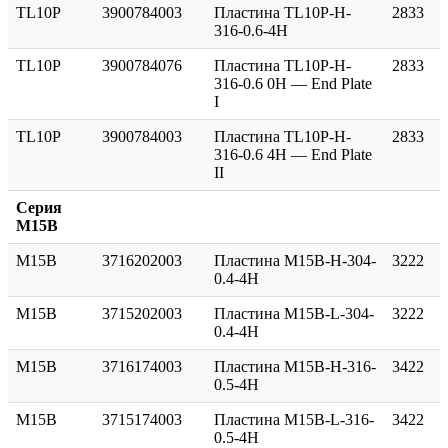
TL10P
3900784003
Пластина TL10P-H-
2833
316-0.6-4H
TL10P
3900784076
Пластина TL10P-H-
2833
316-0.6 0H — End Plate
I
TL10P
3900784003
Пластина TL10P-H-
2833
316-0.6 4H — End Plate
II
Серия
M15B
M15B
3716202003
Пластина M15B-H-304-
3222
0.4-4H
M15B
3715202003
Пластина M15B-L-304-
3222
0.4-4H
M15B
3716174003
Пластина M15B-H-316-
3422
0.5-4H
M15B
3715174003
Пластина M15B-L-316-
3422
0.5-4H