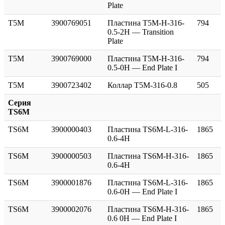
Plate
T5M
3900769051
Пластина T5M-H-316-
794
0.5-2H — Transition
Plate
T5M
3900769000
Пластина T5M-H-316-
794
0.5-0H — End Plate I
T5M
3900723402
Коллар T5M-316-0.8
505
Серия
TS6M
TS6M
3900000403
Пластина TS6M-L-316-
1865
0.6-4H
TS6M
3900000503
Пластина TS6M-H-316-
1865
0.6-4H
TS6M
3900001876
Пластина TS6M-L-316-
1865
0.6-0H — End Plate I
TS6M
3900002076
Пластина TS6M-H-316-
1865
0.6 0H — End Plate I