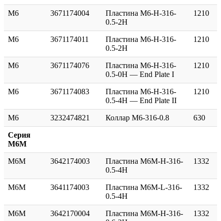
M6
3671174004
Пластина M6-H-316-
1210
0.5-2H
M6
3671174011
Пластина M6-H-316-
1210
0.5-2H
M6
3671174076
Пластина M6-H-316-
1210
0.5-0H — End Plate I
M6
3671174083
Пластина M6-H-316-
1210
0.5-4H — End Plate II
M6
3232474821
Коллар M6-316-0.8
630
Серия
M6M
M6M
3642174003
Пластина M6M-H-316-
1332
0.5-4H
M6M
3641174003
Пластина M6M-L-316-
1332
0.5-4H
M6M
3642170004
Пластина M6M-H-316-
1332