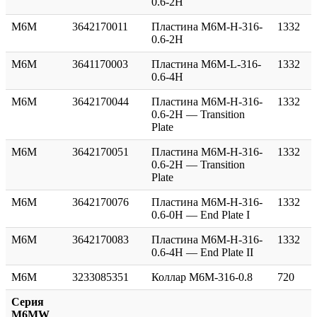
0.6-2H
M6M
3642170011
Пластина M6M-H-316-
1332
0.6-2H
M6M
3641170003
Пластина M6M-L-316-
1332
0.6-4H
M6M
3642170044
Пластина M6M-H-316-
1332
0.6-2H — Transition
Plate
M6M
3642170051
Пластина M6M-H-316-
1332
0.6-2H — Transition
Plate
M6M
3642170076
Пластина M6M-H-316-
1332
0.6-0H — End Plate I
M6M
3642170083
Пластина M6M-H-316-
1332
0.6-4H — End Plate II
M6M
3233085351
Коллар M6M-316-0.8
720
Серия
M6MW