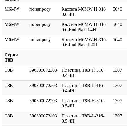
M6MW
по запросу
Кассета M6MW-H-316-
5640
0.6-4Н
M6MW
по запросу
Кассета M6MW-H-316-
5640
0.6-End Plate I-4H
M6MW
по запросу
Кассета M6MW-H-316-
5640
0.6-End Plate II-0H
Серия
T8B
T8B
390300072303
Пластина T8B-H-316-
1307
0.4-4H
T8B
390300072203
Пластина T8B-L-316-
1307
0.4-4H
T8B
390300072503
Пластина T8B-H-316-
1307
0.5-4H
T8B
390300072403
Пластина T8B-L-316-
1307
0.5-4H