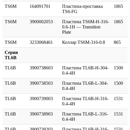
TS6M
164091701
Пластина-проставка
1865
TS6-FG
TS6M
3900002053
Пластина TS6M-H-316-
1865
0.6-1H — Transition
Plate
TS6M
3233068461
Коллар TS6M-316-0.8
865
Серия
TL6B
TL6B
3900738603
Пластина TL6B-H-304-
1500
0.4-4H
TL6B
3900738503
Пластина TL6B-L-304-
1500
0.4-4H
TL6B
3900739003
Пластина TL6B-H-316-
1531
0.4-4H
TL6B
3900738903
Пластина TL6B-L-316-
1531
0.4-4H
TL6B
3900739203
Пластина TL6B-H-316-
1531