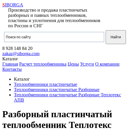
S
IBORGA
Производство и продажа пластинчатых
разборных и паяных теплообменников,
пластины и уплотнения для теплообменников
по России и СНГ
8 928
148 84 20
zakaz@siborga.com
Каталог
Главная
Расчет теплообменника
Цены
Услуги
О компании
Контакты
Каталог
Теплообменники пластинчатые
Теплообменники пластинчатые Разборные
Теплообменники пластинчатые Разборные Теплотекс
АПВ
Разборный пластинчатый
теплообменник Теплотекс