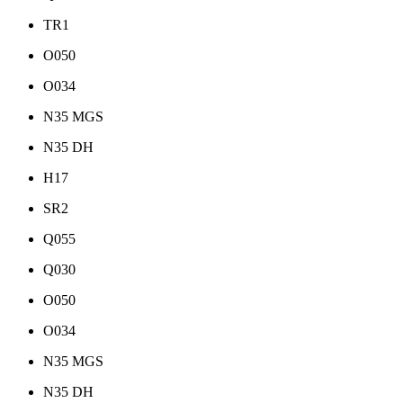
TR1
O050
O034
N35 MGS
N35 DH
H17
SR2
Q055
Q030
O050
O034
N35 MGS
N35 DH